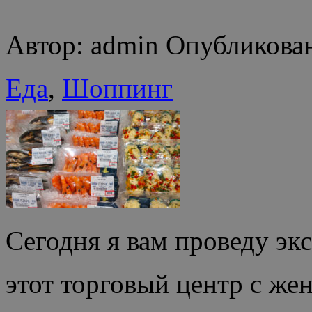
Автор: admin Опубликован
Еда
,
Шоппинг
Сегодня я вам проведу экс
этот торговый центр с же