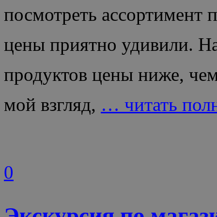
посмотреть ассортимент п
цены приятно удивили. Н
продуктов цены ниже, чем
мой взгляд,
… читать пол
0
Экскурсия по магази