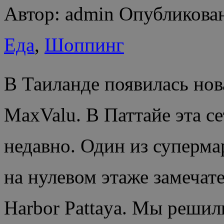
Автор: admin Опубликован
Еда
,
Шоппинг
В Таиланде появилась нов
MaxValu. В Паттайе эта с
недавно. Один из суперма
на нулевом этаже замечат
Harbor Pattaya. Мы решил