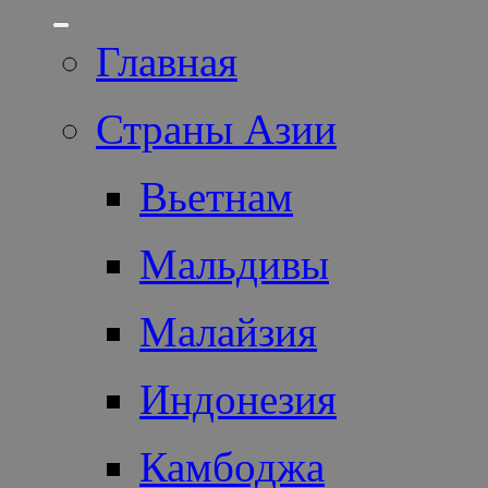
Главная
Страны Азии
Вьетнам
Мальдивы
Малайзия
Индонезия
Камбоджа