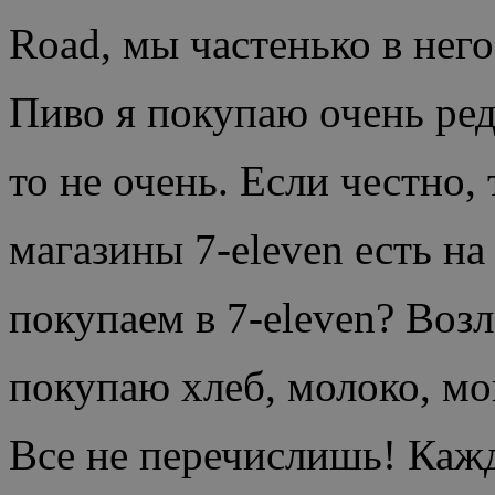
Road, мы частенько в нег
Пиво я покупаю очень редк
то не очень. Если честно, 
магазины 7-eleven есть н
покупаем в 7-eleven? Воз
покупаю хлеб, молоко, мо
Все не перечислишь! Кажд