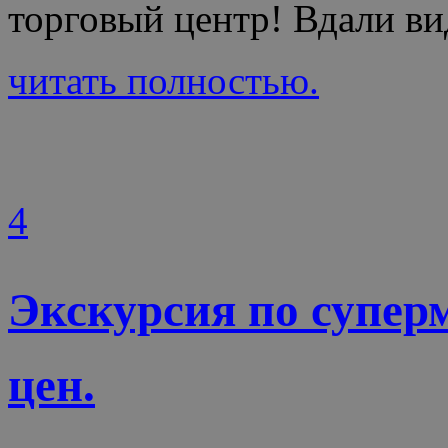
торговый центр! Вдали ви
читать полностью.
4
Экскурсия по супер
цен.