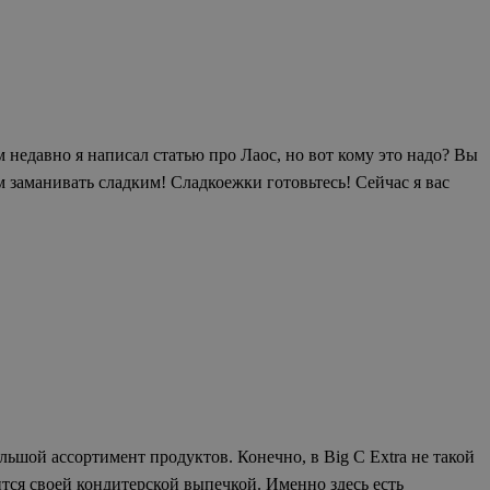
м недавно я написал статью про Лаос, но вот кому это надо? Вы
ам заманивать сладким! Сладкоежки готовьтесь! Сейчас я вас
ольшой ассортимент продуктов. Конечно, в Big C Extra не такой
ится своей кондитерской выпечкой. Именно здесь есть