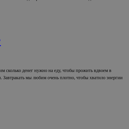
?
м сколько денег нужно на еду, чтобы прожить вдвоем в
йн. Завтракать мы любим очень плотно, чтобы хватило энергии