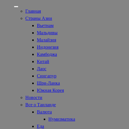
Главная
Страны Азии
Вьетнам
Мальдивы
Малайзия
Индонезия
Камбоджа
Китай
Лаос
Сингапур
Шри-Ланка
Южная Корея
Новости
Все о Таиланде
Валюта
Нумизматика
Еда