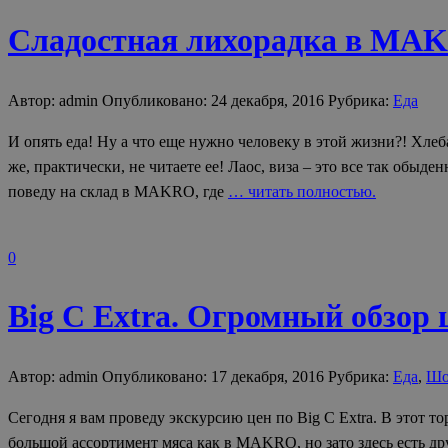
Сладостная лихорадка в MAKR
Автор: admin Опубликовано: 24 декабря, 2016 Рубрика:
Еда
И опять еда! Ну а что еще нужно человеку в этой жизни?! Хлеб
же, практически, не читаете ее! Лаос, виза – это все так обыд
поведу на склад в MAKRO, где
… читать полностью.
0
Big С Extra. Огромный обзор 
Автор: admin Опубликовано: 17 декабря, 2016 Рубрика:
Еда
,
Шо
Сегодня я вам проведу экскурсию цен по Big C Extra. В этот т
большой ассортимент мяса как в MAKRO, но зато здесь есть др