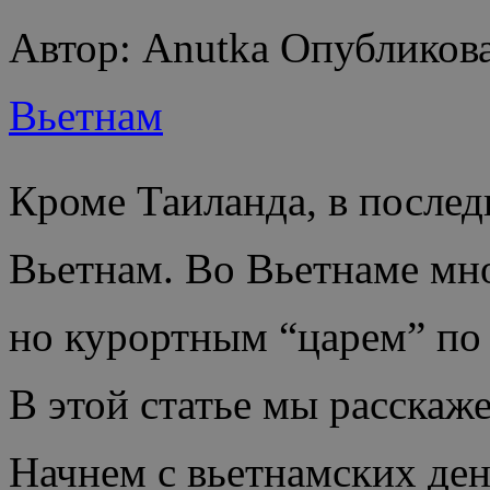
Автор: Anutka Опубликова
Вьетнам
Кроме Таиланда, в последн
Вьетнам. Во Вьетнаме мн
но курортным “царем” по 
В этой статье мы расскаже
Начнем с вьетнамских ден