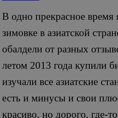
В одно прекрасное время 
зимовке в азиатской стран
обалдели от разных отзыво
летом 2013 года купили б
изучали все азиатские ста
есть и минусы и свои плюс
красиво, но дорого, где-т