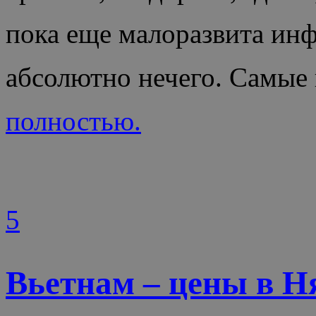
пока еще малоразвита инф
абсолютно нечего. Самые
полностью.
5
Вьетнам – цены в Ня