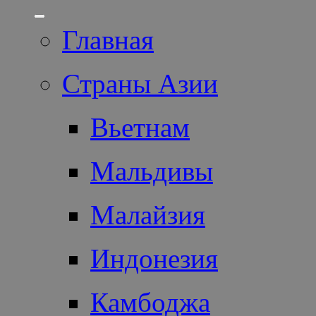
Главная
Страны Азии
Вьетнам
Мальдивы
Малайзия
Индонезия
Камбоджа