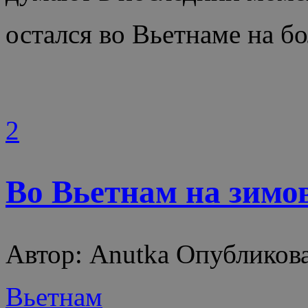
остался во Вьетнаме на б
2
Во Вьетнам на зимо
Автор: Anutka Опубликова
Вьетнам