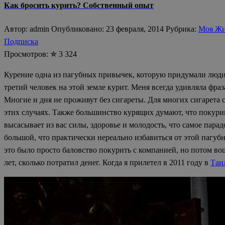
Как бросить курить? Собственный опыт
Автор: admin Опубликовано: 23 февраля, 2014 Рубрика:
Моя Жи
Подписка
Просмотров: ✯ 3 324
Курение одна из пагубных привычек, которую придумали люди.
третий человек на этой земле курит. Меня всегда удивляла фраз
Многие и дня не проживут без сигареты. Для многих сигарета 
этих случаях. Также большинство курящих думают, что покурив
высасывает из вас силы, здоровье и молодость, что самое пара
большой, что практически нереально избавиться от этой пагубно
это было просто баловство покурить с компанией, но потом вош
лет, сколько потратил денег. Когда я прилетел в 2011 году в
Таи