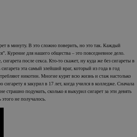
т в минуту. В это сложно поверить, но это так. Каждый
тся”. Курение для нашего общества – это повседневное дело.
, сигарета после секса. Кто-то скажет, ну куда же без сигареты в
сигарета эта самый злейший враг, который из года в год
потребляют никотин. Многие курят всю жизнь и стаж настолько
сигарету я закурил в 17 лет, когда учился в колледже. Сначала
е страшно подумать, сколько я выкурил сигарет за эти девять
ь этого не получалось.