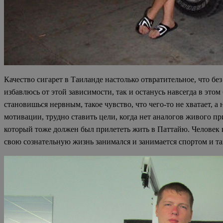
Качество сигарет в Таиланде настолько отвратительное, что без
избавлюсь от этой зависимости, так и останусь навсегда в это
становишься нервным, такое чувство, что чего-то не хватает, а
мотивации, трудно ставить цели, когда нет аналогов живого пр
который тоже должен был прилететь жить в Паттайю. Человек к
свою сознательную жизнь занимался и занимается спортом и та