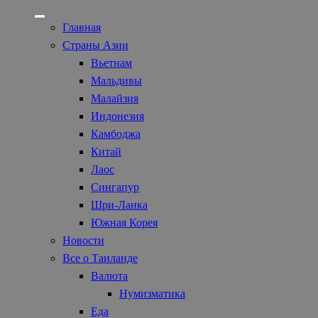
Главная
Страны Азии
Вьетнам
Мальдивы
Малайзия
Индонезия
Камбоджа
Китай
Лаос
Сингапур
Шри-Ланка
Южная Корея
Новости
Все о Таиланде
Валюта
Нумизматика
Еда