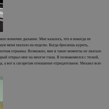
ояло вонючие дыхание. Мне казалось, что я никогда не
имум меня хватало на неделю. Когда бросаешь курить,
блевотная отрыжка. Возможно, мне в такие моменты не хватало
орый открыл мне на многое глаза. Я познакомился с теской,
а, а вот к сигаретам отношение отрицательное. Михаил всю