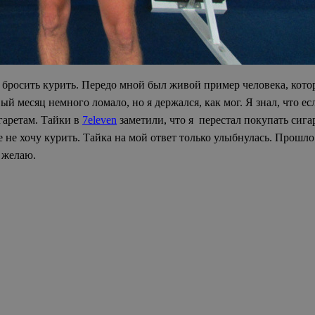
е бросить курить. Передо мной был живой пример человека, кото
ый месяц немного ломало, но я держался, как мог. Я знал, что ес
игаретам. Тайки в
7eleven
заметили, что я перестал покупать сига
е не хочу курить. Тайка на мой ответ только улыбнулась. Прошло 1
м желаю.