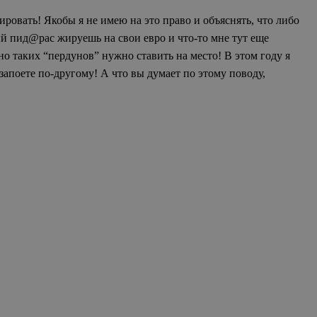
ровать! Якобы я не имею на это право и объяснять, что либо
ый пид@рас жируешь на свои евро и что-то мне тут еще
но таких “пердунов” нужно ставить на место! В этом году я
запоете по-другому! А что вы думает по этому поводу,