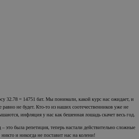
су 32.78 = 14751 бат. Мы понимали, какой курс нас ожидает, и
е равно не будет. Кто-то из наших соотечественников уже не
ышаются, инфляция у нас как бешенная лошадь скачет весь год.
д – это была репетиция, теперь настали действительно сложные
 никто и никогда не поставит нас на колени!