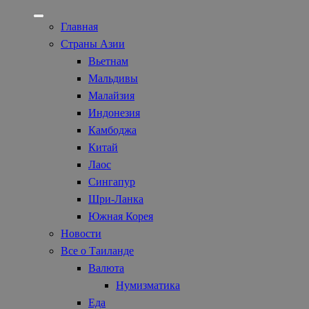
Главная
Страны Азии
Вьетнам
Мальдивы
Малайзия
Индонезия
Камбоджа
Китай
Лаос
Сингапур
Шри-Ланка
Южная Корея
Новости
Все о Таиланде
Валюта
Нумизматика
Еда