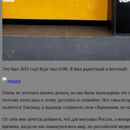
Это был 2011 год! Курс был 0.98. Я был радостный и веселый!
Очень не хотелось менять деньги, но мы были вынуждены это сд
поэтому отнеслись к этому достойно и спокойно. Нет смысла ора
полетел в Таиланд, в надежде сохранить свои сбережения, но 
От себя мне хочется добавить, что для матушки России, а конк
времена, когда на нас накинулся весь мир, но российский медве