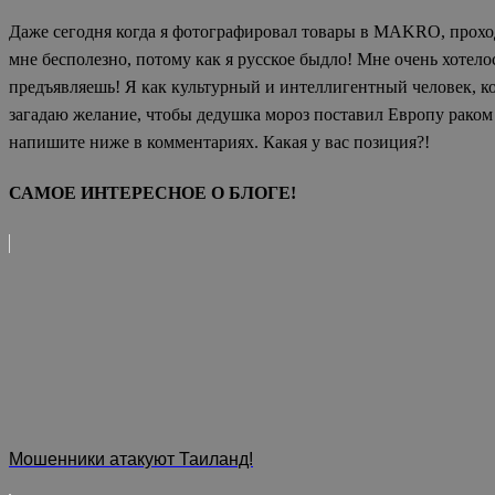
Даже сегодня когда я фотографировал товары в MAKRO, проходя
мне бесполезно, потому как я русское быдло! Мне очень хотел
предъявляешь! Я как культурный и интеллигентный человек, кот
загадаю желание, чтобы дедушка мороз поставил Европу раком 
напишите ниже в комментариях. Какая у вас позиция?!
САМОЕ ИНТЕРЕСНОЕ О БЛОГЕ!
Мошенники атакуют Таиланд!