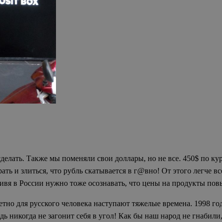
елать. Также мы поменяли свои доллары, но не все. 450$ по кур
ть и злиться, что рубль скатывается в г@вно! От этого легче вс
живя в России нужно тоже осознавать, что цены на продукты пов
ретно для русского человека наступают тяжелые времена. 1998 го
дь никогда не загонит себя в угол! Как бы наш народ не гнабили,