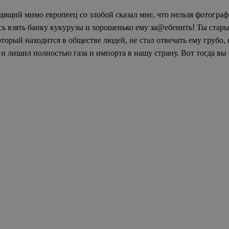
щий мимо европеец со злобой сказал мне, что нельзя фотографи
ось взять банку кукурузы и хорошенько ему за@ебенить! Ты стар
орый находится в обществе людей, не стал отвечать ему грубо, 
и лишил полностью газа и импорта в нашу страну. Вот тогда вы 