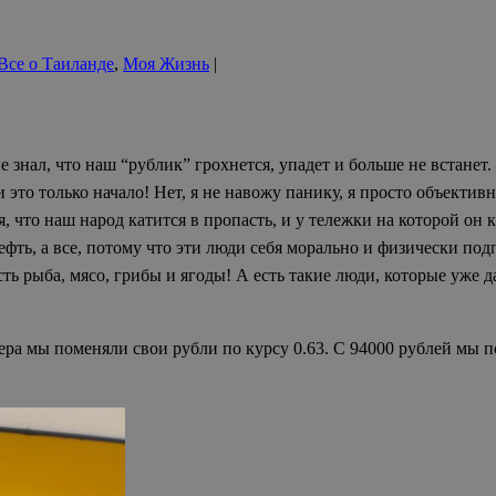
Все о Таиланде
,
Моя Жизнь
|
е знал, что наш “рублик” грохнется, упадет и больше не встанет
это только начало! Нет, я не навожу панику, я просто объектив
, что наш народ катится в пропасть, и у
тележки на которой он к
ефть, а все, потому что эти люди себя морально и физически под
есть рыба, мясо, грибы и ягоды! А есть такие люди, которые уже 
ера мы поменяли свои рубли по курсу 0.63. С 94000 рублей мы 