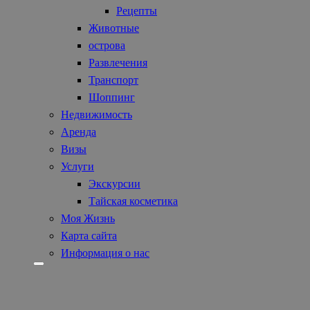
Рецепты
Животные
острова
Развлечения
Транспорт
Шоппинг
Недвижимость
Аренда
Визы
Услуги
Экскурсии
Тайская косметика
Моя Жизнь
Карта сайта
Информация о нас