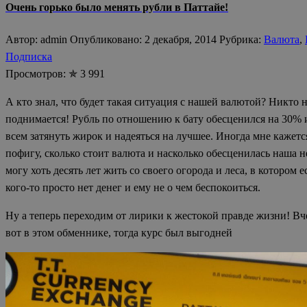
Очень горько было менять рубли в Паттайе!
Автор: admin Опубликовано: 2 декабря, 2014 Рубрика:
Валюта
,
Подписка
Просмотров: ✯ 3 991
А кто знал, что будет такая ситуация с нашей валютой? Никто н
поднимается! Рубль по отношению к бату обесценился на 30% и 
всем затянуть жирок и надеяться на лучшее. Иногда мне кажется
пофигу, сколько стоит валюта и насколько обесценилась наша н
могу хоть десять лет жить со своего огорода и леса, в котором 
кого-то просто нет денег и ему не о чем беспокоиться.
Ну а теперь переходим от лирики к жестокой правде жизни! Вч
вот в этом обменнике, тогда курс был выгодней