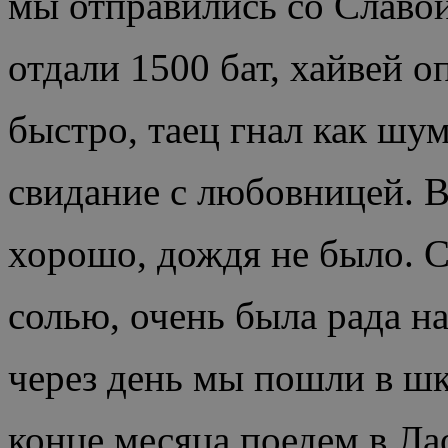
мы отправились со Славой
отдали 1500 бат, хайвей о
быстро, таец гнал как шум
свидание с любовницей. В
хорошо, дождя не было. С
солью, очень была рада н
через день мы пошли в шк
конце месяца поедем в Лао