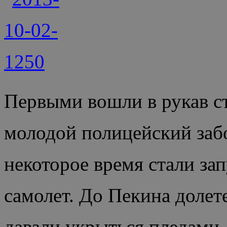
Первыми вошли в рукав с
молодой полицейский забо
некоторое время стали за
самолет. До Пекина долет
давали укрыться пледами.