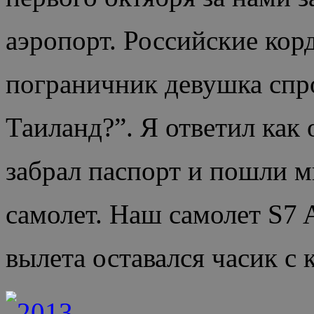
аэропорт. Российские ко
пограничник девушка спро
Таиланд?”. Я ответил как 
забрал паспорт и пошли м
самолет. Наш самолет S7 Ai
вылета оставался часик с 