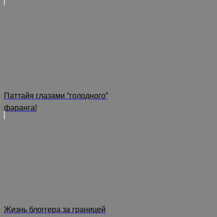
Паттайя глазами “голодного”
фаранга!
Жизнь блоггера за границей