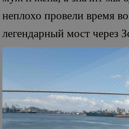
неплохо провели время во
легендарный мост через З