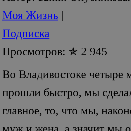
Моя Жизнь
|
Подписка
Просмотров: ✯ 2 945
Во Владивостоке четыре 
прошли быстро, мы сделал
главное, то, что мы, нако
муж и жена, а значит мы 