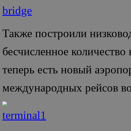
Также построили низково
бесчисленное количество 
теперь есть новый аэропор
международных рейсов во