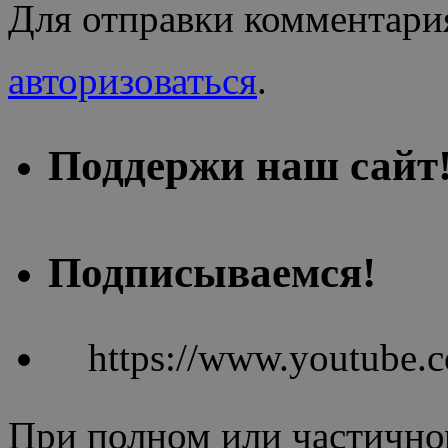
Для отправки комментари
авторизоваться
.
Поддержи наш сайт
Подписываемся!
https://www.youtube
При полном или частично