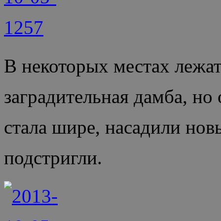
В некоторых местах лежат
заградительная дамба, но
стала шире, насадили нов
подстригли.