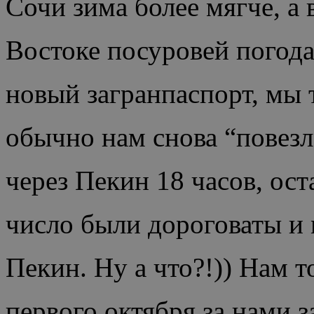
Сочи зима более мягче, а
Востоке посуровей погода
новый загранпаспорт, мы 
обычно нам снова “повезл
через Пекин 18 часов, ос
число были дороговаты и 
Пекин. Ну а что?!)) Нам 
первого октября за нами за