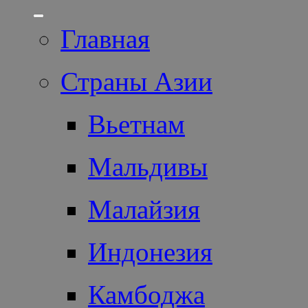
Главная
Страны Азии
Вьетнам
Мальдивы
Малайзия
Индонезия
Камбоджа