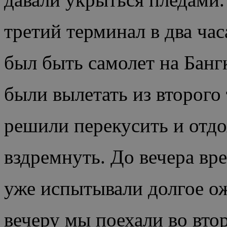
третий терминал в два час
был быть самолет на Банг
были вылетать из второго
решили перекусить и отдо
вздремнуть. До вечера вр
уже испытывали долгое ож
вечеру мы поехали во вто