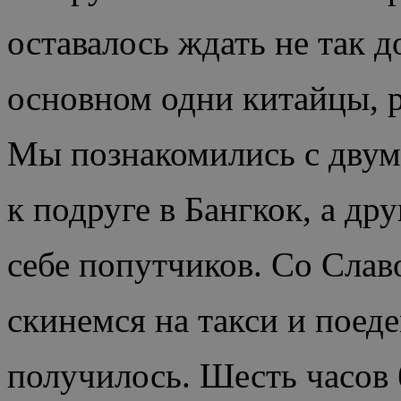
оставалось ждать не так д
основном одни китайцы, р
Мы познакомились с двум
к подруге в Бангкок, а др
себе попутчиков. Со Слав
скинемся на такси и поеде
получилось. Шесть часов 