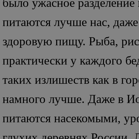
было ужасное разделение 
питаются лучше нас, даже
здоровую пищу. Рыба, рис
практически у каждого бед
таких излишеств как в го
намного лучше. Даже в Ио
питаются насекомыми, ур
глухих деревнях России.