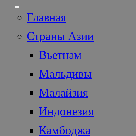
Главная
Страны Азии
Вьетнам
Мальдивы
Малайзия
Индонезия
Камбоджа