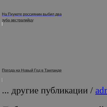
На Пхукете россиянин выбил два
зуба австралийцу
Погода на Новый Год в Таиланде
... другие публикации /
ad