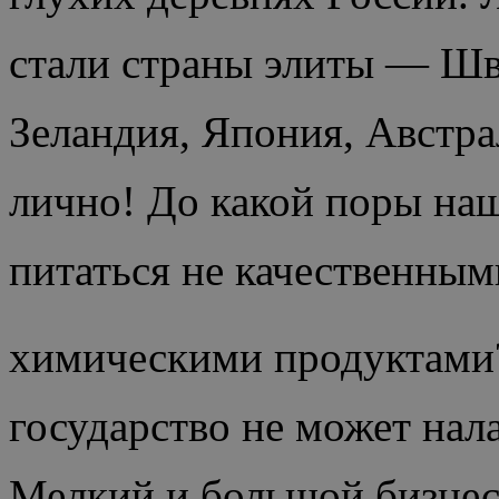
стали страны элиты — Шв
Зеландия, Япония, Австра
лично! До какой поры на
питаться не качественны
химическими продуктами
государство не может нал
Мелкий и большой бизнес 