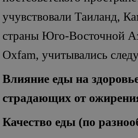
учувствовали Таиланд, Ка
страны Юго-Восточной Аз
Oxfam, учитывались след
Влияние еды на здоровье
страдающих от ожирения
Качество еды (по разно