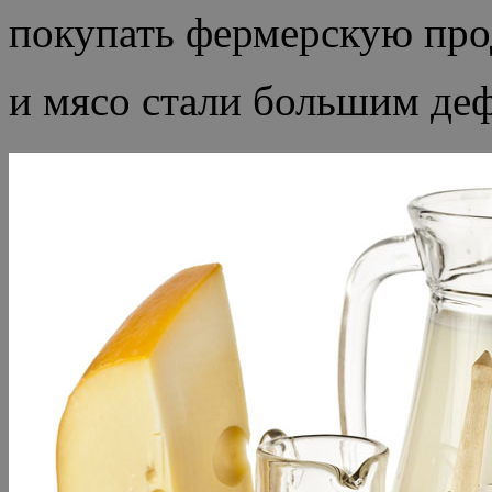
покупать фермерскую пр
и мясо стали большим деф