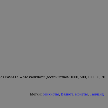
 Рамы IX – это банкноты достоинством 1000, 500, 100, 50, 20
Метки:
банкноты
,
Валюта
,
монеты
,
Таиланд