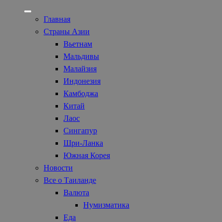
Главная
Страны Азии
Вьетнам
Мальдивы
Малайзия
Индонезия
Камбоджа
Китай
Лаос
Сингапур
Шри-Ланка
Южная Корея
Новости
Все о Таиланде
Валюта
Нумизматика
Еда