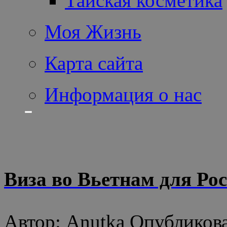
Тайская косметика
Моя Жизнь
Карта сайта
Информация о нас
Виза во Вьетнам для Ро
Автор: Anutka Опубликова