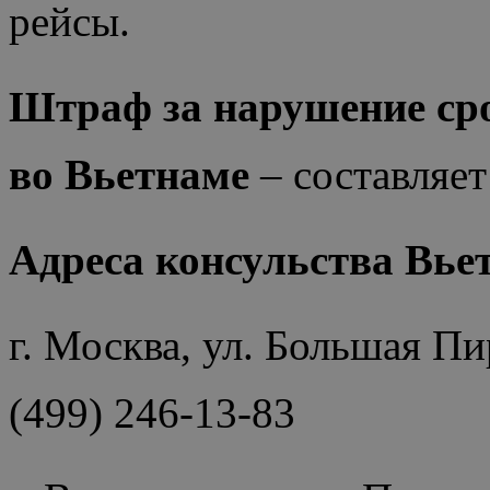
рейсы.
Штраф за нарушение сро
во Вьетнаме
– составляе
Адреса консульства Вье
г. Москва, ул. Большая П
(499) 246-13-83