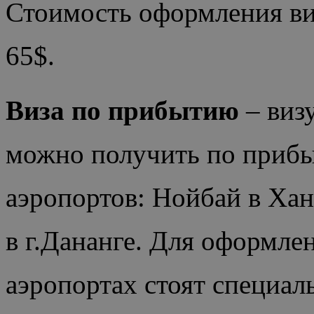
Стоимость оформления виз
65$.
Виза по прибытию
– виз
можно получить по приб
аэропортов: Нойбай в Ха
в г.Дананге. Для оформле
аэропортах стоят специа