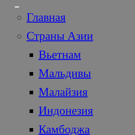
Главная
Страны Азии
Вьетнам
Мальдивы
Малайзия
Индонезия
Камбоджа