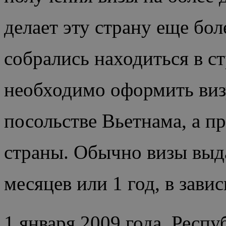
делает эту страну еще бо
собрались находиться в ст
необходимо оформить визу
посольстве Вьетнама, а п
страны.
Обычно визы выда
месяцев или 1 год, в зави
1 января 2009 года Респу