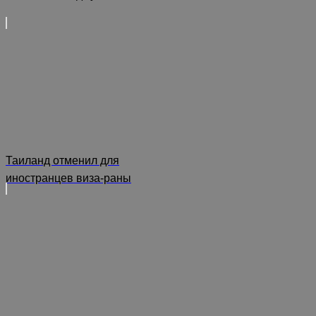
Таиланд отменил для
иностранцев виза-раны