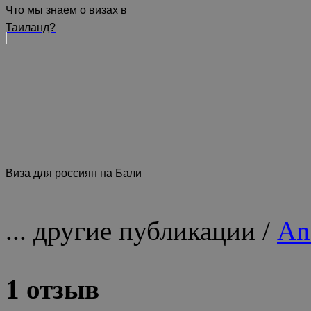
Что мы знаем о визах в
Таиланд?
Виза для россиян на Бали
... другие публикации /
An
1 отзыв