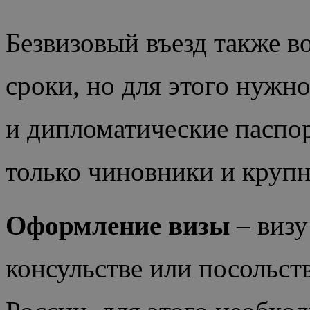
Безвизовый въезд также в
сроки, но для этого нужн
и дипломатические паспор
только чиновники и круп
Оформление визы
– визу
консульстве или посольст