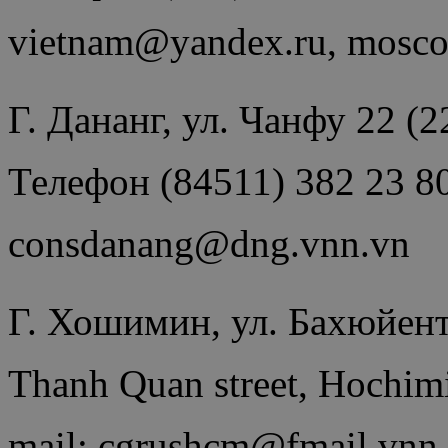
vietnam@yandex.ru, mosc
Г. Дананг, ул. Чанфу 22 (2
Телефон (84511) 382 23 80
consdanang@dng.vnn.vn
Г. Хошимин, ул. Бахюйент
Thanh Quan street, Hochi
mail: cgrushcm@fmail.vnn