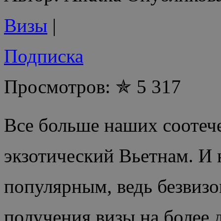
Визы
|
Подписка
Просмотров: ✯ 5 317
Все больше наших соотече
экзотический Вьетнам.
И 
популярным, ведь безвиз
получения визы на более