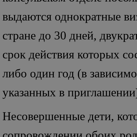
выдаются однократные ви
стране до 30 дней, двукр
срок действия которых сос
либо один год (в зависимо
указанных в приглашении)
Несовершенные дети, кот
сопровождении обоих род