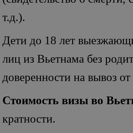
т.д.).
Дети до 18 лет выезжающ
лиц из Вьетнама без роди
доверенности на вывоз от
Стоимость визы во Вье
кратности.