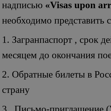
надписью
«Visas upon ar
необходимо представить 
1. Загранпаспорт , срок д
месяцем до окончания по
2. Обратные билеты в Рос
страну
3. Письмо-приглашение