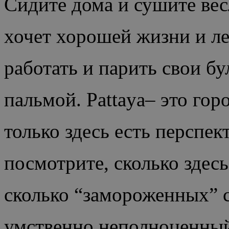
Сидите дома и сушите вес
хочет хорошей жизни и ле
работать и парить свои бу
пальмой. Pattaya– это гор
только здесь есть перспек
посмотрите, сколько здес
сколько “замороженных” с
умственно неполноценный 