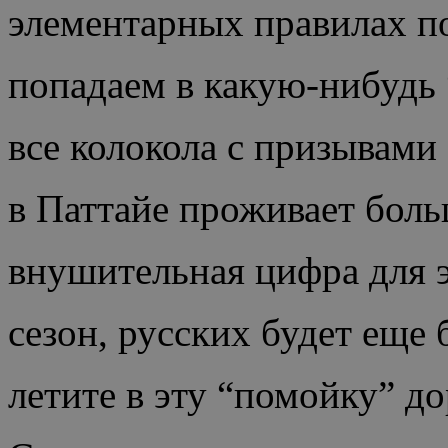
элементарных правилах п
попадаем в какую-нибудь 
все колокола с призывам
в Паттайе проживает боль
внушительная цифра для э
сезон, русских будет еще 
летите в эту “помойку” д