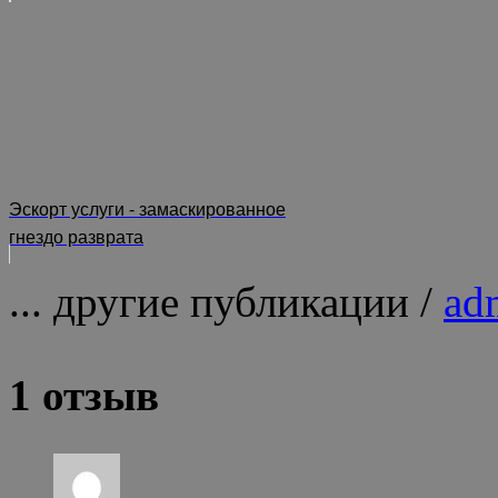
Эскорт услуги - замаскированное
гнездо разврата
... другие публикации /
ad
1 отзыв