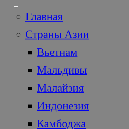
Главная
Страны Азии
Вьетнам
Мальдивы
Малайзия
Индонезия
Камбоджа