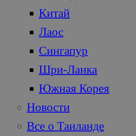
Китай
Лаос
Сингапур
Шри-Ланка
Южная Корея
Новости
Все о Таиланде