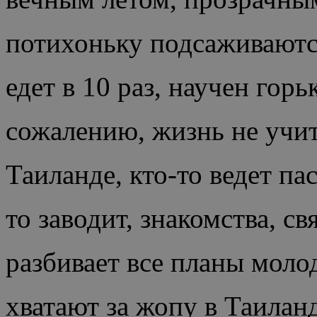
потихоньку подсаживаются
едет в 10 раз, научен горь
сожалению, жизнь не учи
Таиланде, кто-то ведет па
то заводит, знакомства, с
разбивает все планы моло
хватают за жопу в Таилан