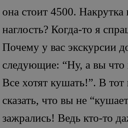
она стоит 4500. Накрутка н
наглость? Когда-то я спра
Почему у вас экскурсии д
следующие: “Ну, а вы что
Все хотят кушать!”. В тот
сказать, что вы не “кушае
зажрались! Ведь кто-то да