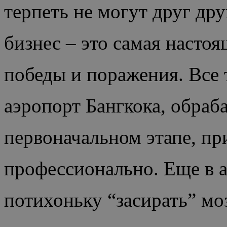
терпеть не могут друг дру
бизнес – это самая настоя
победы и поражения. Все 
аэропорт Бангкока, обраб
первоначальном этапе, при
профессионально. Еще в а
потихоньку “засирать” моз