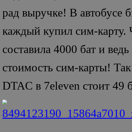
рад выручке! В автобусе 
каждый купил сим-карту. 
составила 4000 бат и ведь
стоимость сим-карты! Так 
DTAC в 7eleven стоит 49 б