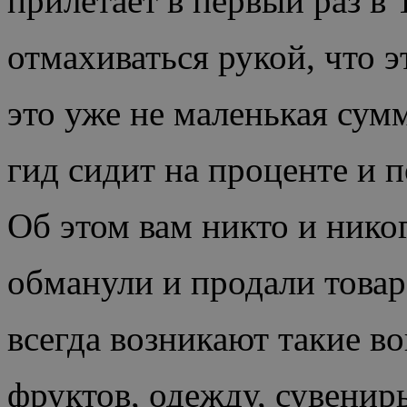
прилетает в первый раз в 
отмахиваться рукой, что э
это уже не маленькая сум
гид сидит на проценте и п
Об этом вам никто и никог
обманули и продали товар
всегда возникают такие во
фруктов, одежду, сувениры