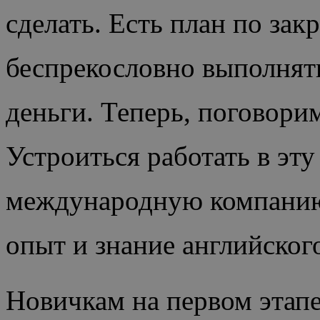
сделать. Есть план по за
беспрекословно выполнять
деньги. Теперь, поговор
Устроиться работать в эт
международную компанию,
опыт и знание английского
Новичкам на первом этап