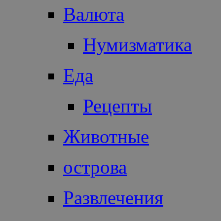
Валюта
Нумизматика
Еда
Рецепты
Животные
острова
Развлечения