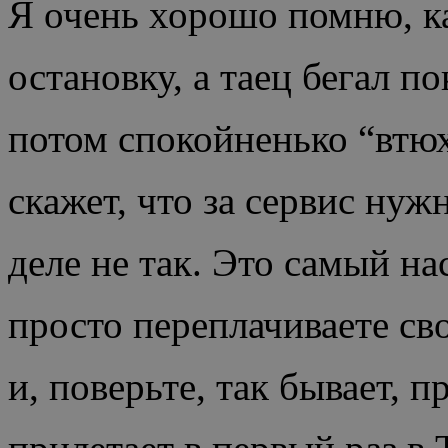
Я очень хорошо помню, ка
остановку, а таец бегал по
потом спокойненько “втюх
скажет, что за сервис нуж
деле не так. Это самый н
просто переплачиваете св
и, поверьте, так бывает, 