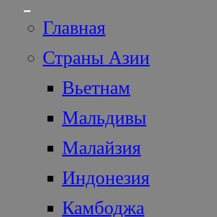
Главная
Страны Азии
Вьетнам
Мальдивы
Малайзия
Индонезия
Камбоджа