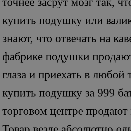
точнее засрут мозг так, ч
купить подушку или вали
знают, что отвечать на ка
фабрике подушки продают 
глаза и приехать в любой
купить подушку за 999 бат
торговом центре продают п
Товар везде абсолютно од