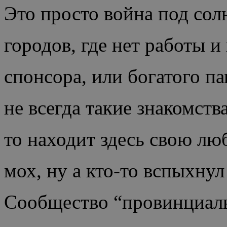
Это просто война под сол
городов, где нет работы и
спонсора, или богатого па
не всегда такие знакомств
то находит здесь свою люб
мох, ну а кто-то вспыхнул 
Сообщество “провинциальн