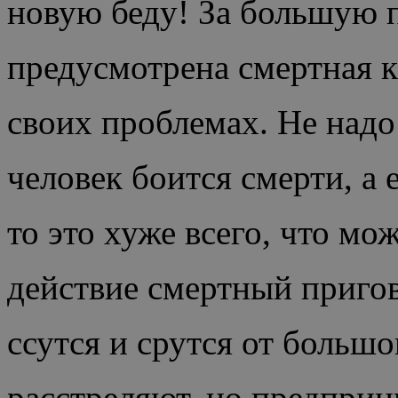
новую беду! За большую 
предусмотрена смертная ка
своих проблемах. Не надо
человек боится смерти, а 
то это хуже всего, что мо
действие смертный приго
ссутся и срутся от большо
расстреляют, но предприн