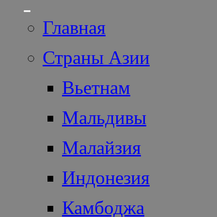
Главная
Страны Азии
Вьетнам
Мальдивы
Малайзия
Индонезия
Камбоджа