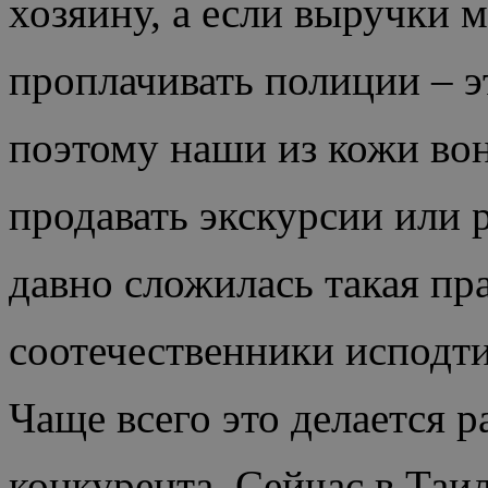
хозяину, а если выручки м
проплачивать полиции – э
поэтому наши из кожи вон
продавать экскурсии или 
давно сложилась такая пр
соотечественники исподти
Чаще всего это делается р
конкурента. Сейчас в Таи