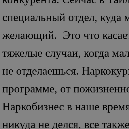
специальный отдел, куда 
желающий. Это что касает
тяжелые случаи, когда м
не отделаешься. Наркоку
программе, от пожизненно
Наркобизнес в наше время
никуда не делся, все такж