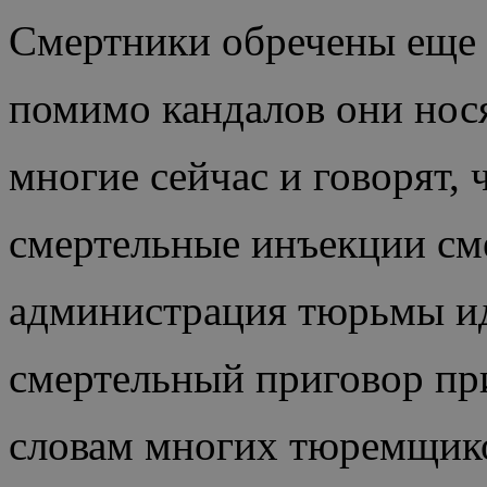
Смертники обречены еще 
помимо кандалов они нося
многие сейчас и говорят, 
смертельные инъекции сме
администрация тюрьмы иде
смертельный приговор при
словам многих тюремщик