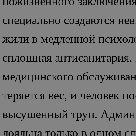
пожизненного заключения
специально создаются не
жили в медленной психоло
сплошная антисанитария, 
медицинского обслуживан
теряется вес, и человек п
высушенный труп. Админи
лояльна только в одном сл