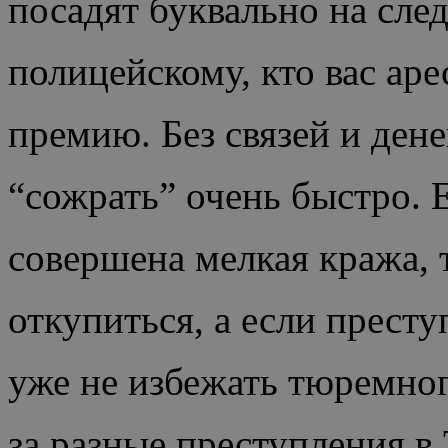
посадят буквально на сле
полицейскому, кто вас ар
премию. Без связей и ден
“сожрать” очень быстро. 
совершена мелкая кража, 
откупиться, а если престу
уже не избежать тюремног
за разные преступления в 