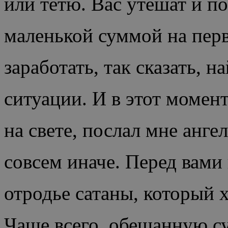
или тетю. Вас утешат и п
маленькой суммой на перв
заработать, так сказать, 
ситуации. И в этот момент
на свете, послал мне ангел
совсем иначе. Перед вами 
отродье сатаны, который х
Чаще всего, обещанную су