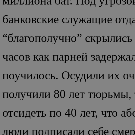
миллиона бат. Под угрозо
банковские служащие отда
“благополучно” скрылись 
часов как парней задержал
поучилось. Осудили их оч
получили 80 лет тюрьмы,
отсидеть по 40 лет, что 
люди подписали себе смер