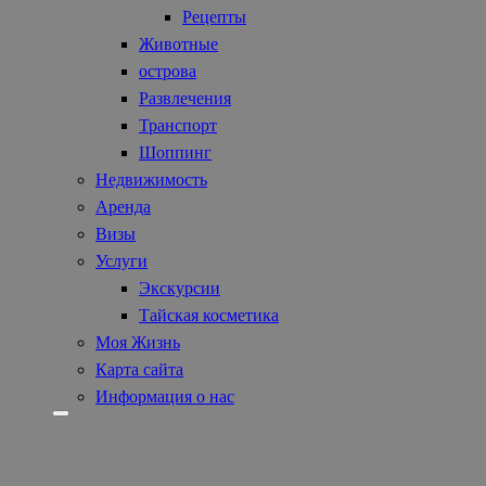
Рецепты
Животные
острова
Развлечения
Транспорт
Шоппинг
Недвижимость
Аренда
Визы
Услуги
Экскурсии
Тайская косметика
Моя Жизнь
Карта сайта
Информация о нас