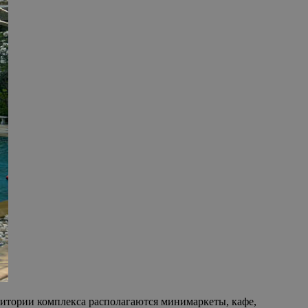
рритории комплекса располагаются минимаркеты, кафе,