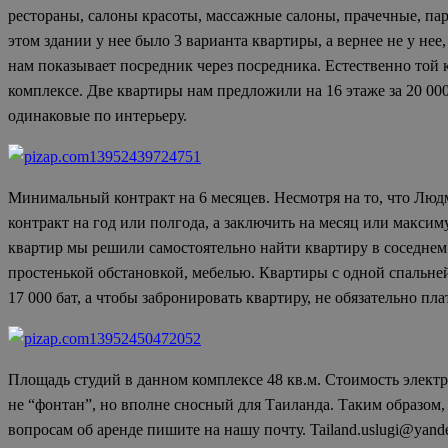
рестораны, салоны красоты, массажные салоны, прачечные, парк
этом здании у нее было 3 варианта квартиры, а вернее не у не
нам показывает посредник через посредника. Естественно той к
комплексе. Две квартиры нам предложили на 16 этаже за 20 000 
одинаковые по интерьеру.
Минимальный контракт на 6 месяцев. Несмотря на то, что Людм
контракт на год или полгода, а заключить на месяц или максиму
квартир мы решили самостоятельно найти квартиру в соседнем 
простенькой обстановкой, мебелью. Квартиры с одной спальней с
17 000 бат, а чтобы забронировать квартиру, не обязательно пла
Площадь студий в данном комплексе 48 кв.м. Стоимость электриче
не “фонтан”, но вполне сносный для Таиланда. Таким образом
вопросам об аренде пишите на нашу почту. Tailand.uslugi@yand