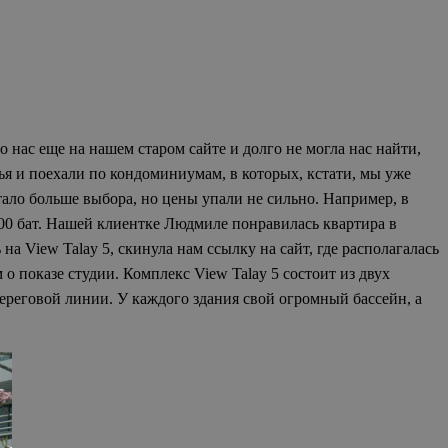
 нас еще на нашем старом сайте и долго не могла нас найти,
ья и поехали по кондоминиумам, в которых, кстати, мы уже
ало больше выбора, но цены упали не сильно. Например, в
000 бат. Нашей клиентке Людмиле понравилась квартира в
на View Talay 5, скинула нам ссылку на сайт, где располагалась
о показе студии. Комплекс View Talay 5 состоит из двух
 береговой линии. У каждого здания свой огромный бассейн,
а