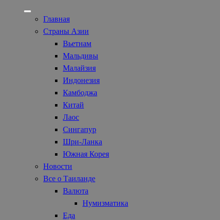
Главная
Страны Азии
Вьетнам
Мальдивы
Малайзия
Индонезия
Камбоджа
Китай
Лаос
Сингапур
Шри-Ланка
Южная Корея
Новости
Все о Таиланде
Валюта
Нумизматика
Еда