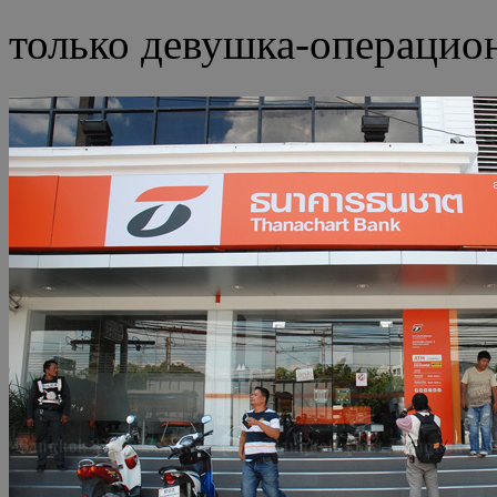
только девушка-операцион