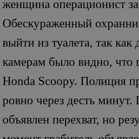
женщина операционист зак
Обескураженный охранник
выйти из туалета, так как
камерам было видно, что 
Honda Scoopy. Полиция п
ровно через десть минут.
объявлен перехват, но рез
момент грабитель объявле