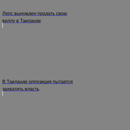
Лепс вынужден продать свою
виллу в Таиланде
В Таиланде оппозиция пытается
захватить власть