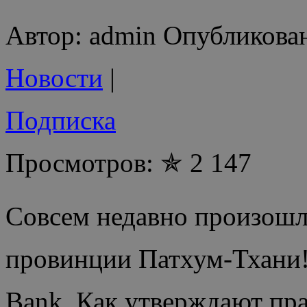
Автор: admin Опубликован
Новости
|
Подписка
Просмотров: ✯ 2 147
Совсем недавно произошло
провинции Патхум-Тхани!
Bank. Как утверждают пр