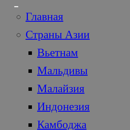
Главная
Страны Азии
Вьетнам
Мальдивы
Малайзия
Индонезия
Камбоджа