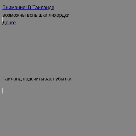
Внимание! В Таиланде
возможны вспышки лихордки
Денге
Таиланд подсчитывает убытки