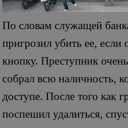
По словам служащей банка
пригрозил убить ее, если
кнопку. Преступник очень
собрал всю наличность, к
доступе. После того как г
поспешил удалиться, спус