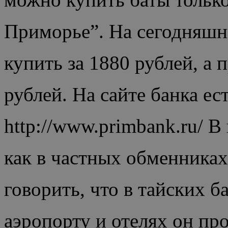
Приморье”. На сегодняшн
купить за 1880 рублей, а 
рублей. На сайте банка ес
http://www.primbank.ru/ В
как в частных обменниках
говорить, что в тайских б
аэропорту и отелях он пр