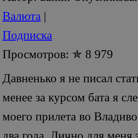
Валюта
|
Подписка
Просмотров: ✯ 8 979
Давненько я не писал стат
менее за курсом бата я сл
моего прилета во Владиво
два года. Лично для меня 