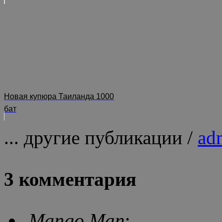
Новая купюра Таиланда 1000
бат
... другие публикации /
ad
3 комментария
Mango Man
: