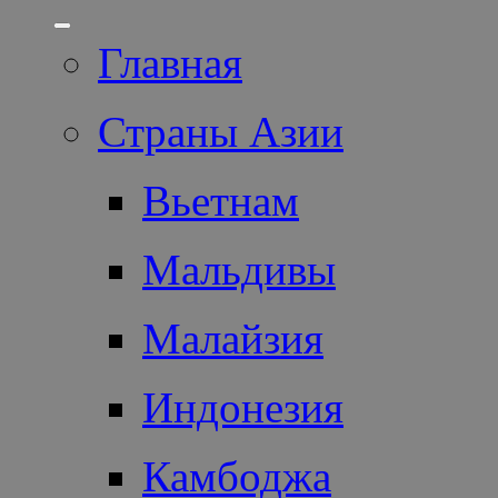
Главная
Страны Азии
Вьетнам
Мальдивы
Малайзия
Индонезия
Камбоджа