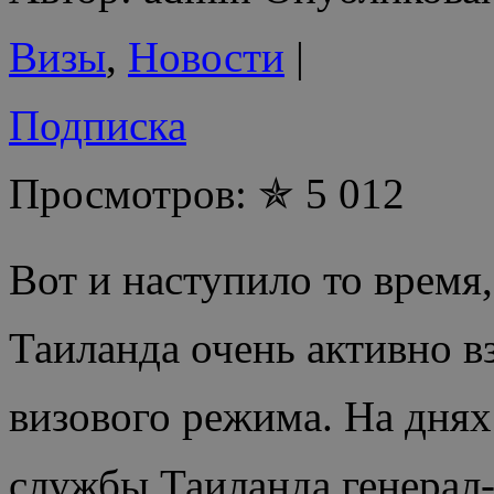
Визы
,
Новости
|
Подписка
Просмотров: ✯ 5 012
Вот и наступило то время,
Таиланда очень активно в
визового режима. На дня
службы Таиланда генерал