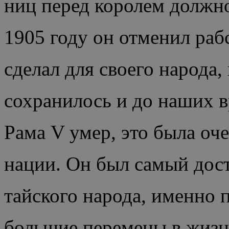
ниц перед королем должно
1905 году он отменил раб
сделал для своего народа,
сохранилось и до наших в
Рама V умер, это была оч
нации. Он был самый дос
тайского народа, именно 
большие перемены в жизн