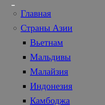
Главная
Страны Азии
Вьетнам
Мальдивы
Малайзия
Индонезия
Камбоджа