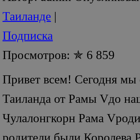
Таиланде
|
Подписка
Просмотров: ✯ 6 859
Привет всем! Сегодня мы
Таиланда от Рамы Vдо на
Чулалонгкорн Рама Vродил
родители были Королева 