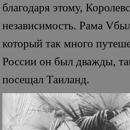
благодаря этому, Королев
независимость. Рама Vбы
который так много путеше
России он был дважды, та
посещал Таиланд.