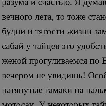
разума и счастью. Я думаю
вечного лета, то тоже ст
будни и тягости жизни за
сабай у тайцев это удобст
женой прогуливаемся по B
вечером не увидишь! Осо
натянутые гамаки на паль
мотосаи. У некоторых тайц