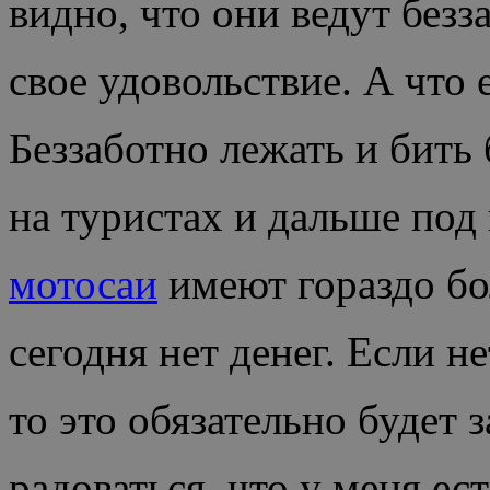
видно, что они ведут без
свое удовольствие. А что
Беззаботно лежать и бить
на туристах и дальше под
мотосаи
имеют гораздо бол
сегодня нет денег. Если н
то это обязательно будет з
радоваться, что у меня ес