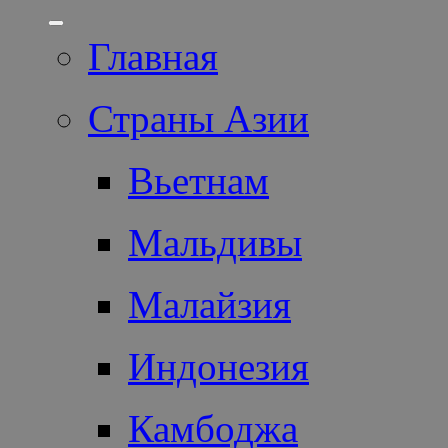
Главная
Страны Азии
Вьетнам
Мальдивы
Малайзия
Индонезия
Камбоджа