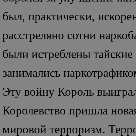
был, практически, искоре
расстреляно сотни наркоб
были истреблены тайские
занимались наркотрафиком
Эту войну Король выиграл
Королевство пришла новая
мировой терроризм. Терр