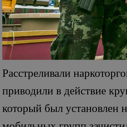
Расстреливали наркоторго
приводили в действие кр
который был установлен н
мобильных групп зачистил