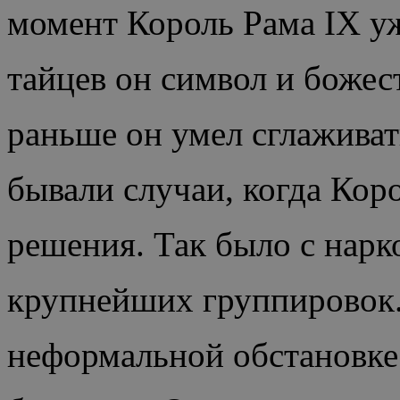
момент Король Рама IX уж
тайцев он символ и божест
раньше он умел сглаживат
бывали случаи, когда Ко
решения. Так было с нар
крупнейших группировок. 
неформальной обстановке 