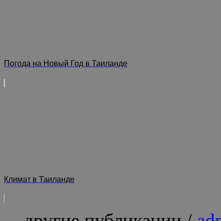
Погода на Новый Год в Таиланде
Климат в Таиланде
... другие публикации /
ad