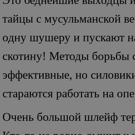
тайцы с мусульманской в
одну шушеру и пускают н
скотину! Методы борьбы с
эффективные, но силовик
стараются работать на оп
Очень большой шлейф тер