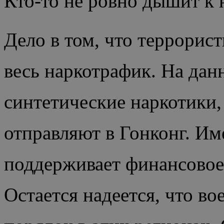
Кто-то не ровно дышит к
Дело в том, что террорис
весь наркотрафик. На да
синтетические наркотики,
отправляют в Гонконг. Им
поддерживает финансовое 
Остается надеется, что в