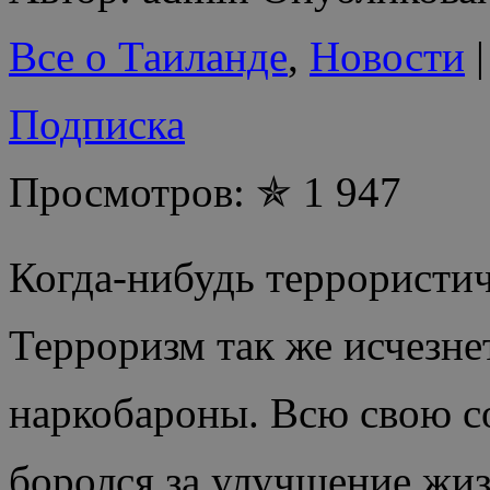
Все о Таиланде
,
Новости
|
Подписка
Просмотров: ✯ 1 947
Когда-нибудь террористич
Терроризм так же исчезне
наркобароны. Всю свою с
боролся за улучшение жиз