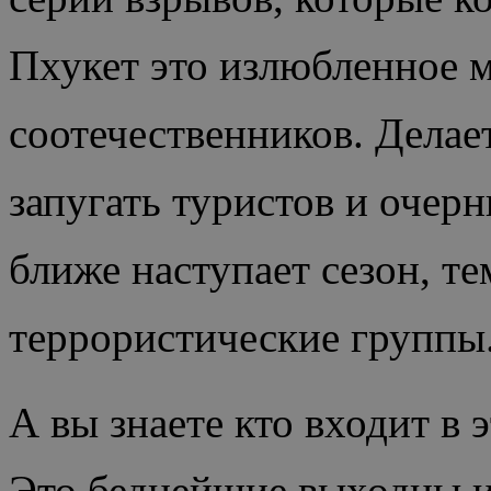
Пхукет это излюбленное 
соотечественников. Делает
запугать туристов и очер
ближе наступает сезон, т
террористические группы
А вы знаете кто входит в
Это беднейшие выходцы и