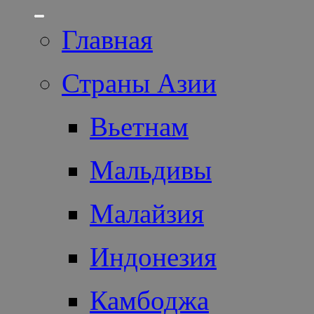
Главная
Страны Азии
Вьетнам
Мальдивы
Малайзия
Индонезия
Камбоджа