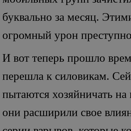
буквально за месяц. Этим
огромный урон преступнос
И вот теперь прошло врем
перешла к силовикам. Се
пытаются хозяйничать на 
они расширили свое влиян
серии взрывов, которые к