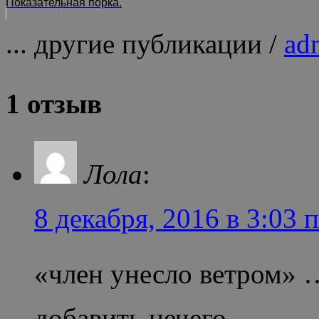
Показательная порка.
... другие публикации /
ad
1 отзыв
Лола
:
8 декабря, 2016 в 3:03 
«член унесло ветром» …
добавить нечего..