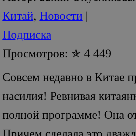
Китай
,
Новости
|
Подписка
Просмотров: ✯ 4 449
Совсем недавно в Китае 
насилия! Ревнивая китаян
полной программе! Она о
Причем сделала это дваж