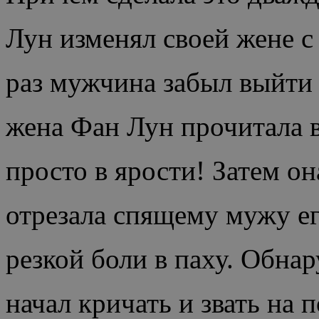
Лун изменял своей жене с
раз мужчина забыл выйти и
жена Фан Лун прочитала 
просто в ярости! Затем о
отрезала спящему мужу е
резкой боли в паху. Обнар
начал кричать и звать на