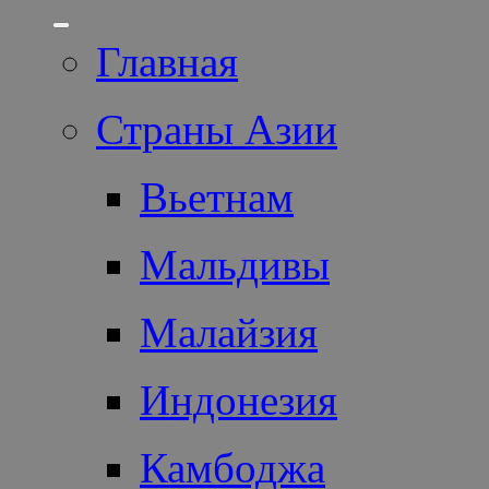
Главная
Страны Азии
Вьетнам
Мальдивы
Малайзия
Индонезия
Камбоджа