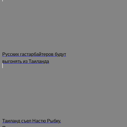
Русских гастарбайтеров будут
выгонять из Таиланда
Таиланд съел Настю Рыбку.