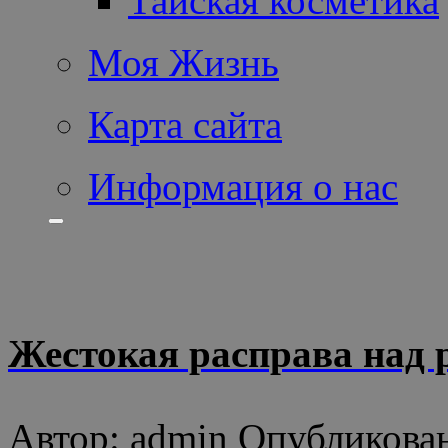
Тайская косметика
Моя Жизнь
Карта сайта
Информация о нас
Жестокая расправа над 
Автор: admin Опубликован