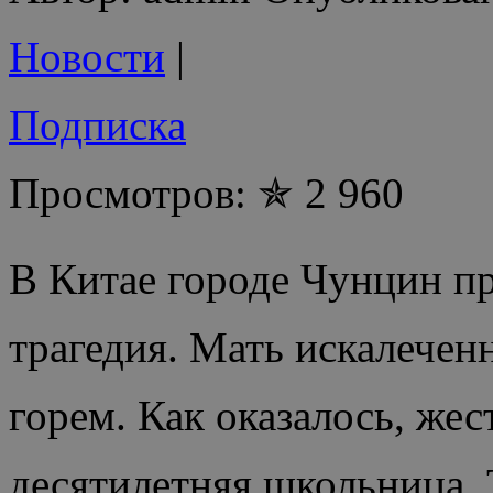
Новости
|
Подписка
Просмотров: ✯ 2 960
В Китае городе Чунцин п
трагедия. Мать искалечен
горем. Как оказалось, же
десятилетняя школьница.