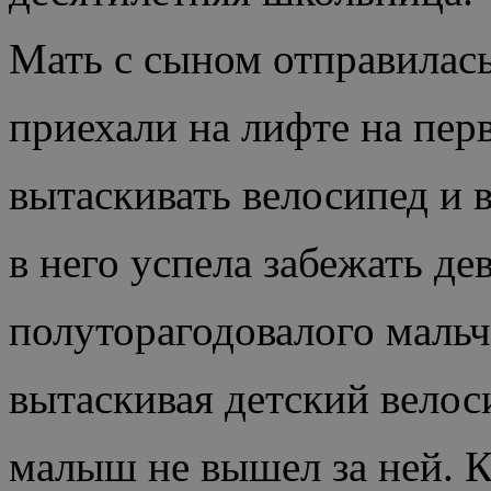
Мать с сыном отправилась
приехали на лифте на перв
вытаскивать велосипед и в
в него успела забежать де
полуторагодовалого мальч
вытаскивая
детский велоси
малыш не вышел за ней. К