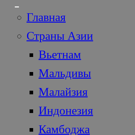
Главная
Страны Азии
Вьетнам
Мальдивы
Малайзия
Индонезия
Камбоджа