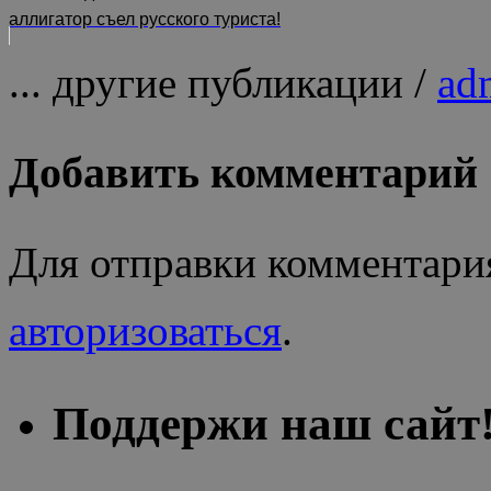
аллигатор съел русского туриста!
... другие публикации /
ad
Добавить комментарий
Для отправки комментари
авторизоваться
.
Поддержи наш сайт