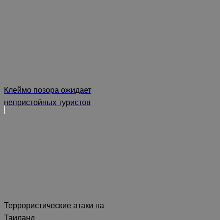
Клеймо позора ожидает
непристойных туристов
Террористические атаки на
Таиланд