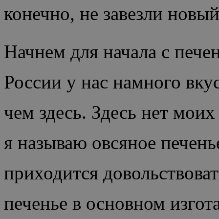
конечно, не завезли новый
Начнем для начала с печен
России у нас намного вку
чем здесь. Здесь нет мо
я называю овсяное печенье
приходится довольствовать
печенье в основном изгот