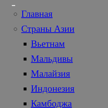
Главная
Страны Азии
Вьетнам
Мальдивы
Малайзия
Индонезия
Камбоджа