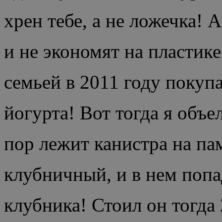
хрен тебе, а не ложечка! 
и не экономят на пластике
семьей в 2011 году покуп
йогурта! Вот тогда я объе
пор лежит канистра на пам
клубничный, и в нем попа
клубника! Стоил он тогда 2