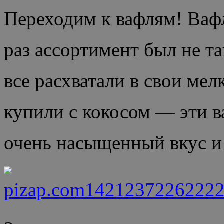
Переходим к вафлям! Вафли
раз ассортимент был не т
все расхватали в свои ме
купили с кокосом — эти в
очень насыщенный вкус и 