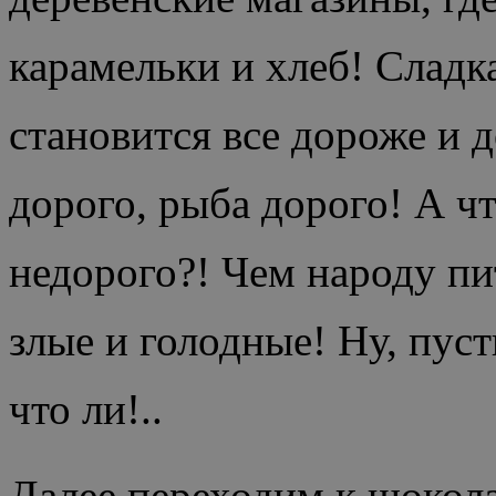
карамельки и хлеб! Сладк
становится все дороже и 
дорого, рыба дорого! А чт
недорого?! Чем народу пи
злые и голодные! Ну, пус
что ли!..
Далее переходим к шокол