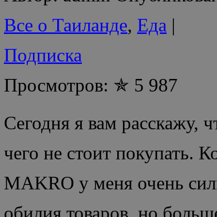
Все о Таиланде
,
Еда
|
Подписка
Просмотров: ✯ 5 987
Сегодня я вам расскажу, ч
чего не стоит покупать. К
MAKRO у меня очень сильн
обилия товаров, но больш