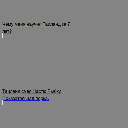
Чему меня научил Таиланд за 7
лет?
Таиланд съел Настю Рыбку.
Показательная порка.