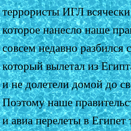
террористы ИГЛ всячески 
которое нанесло наше пра
совсем недавно разбился 
который вылетал из Егип
и не долетели домой до 
Поэтому наше правительс
и авиа перелеты в Египет