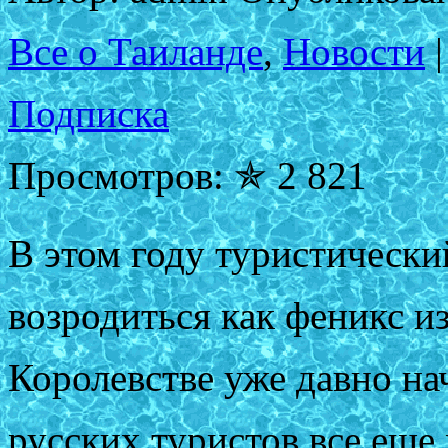
Все о Таиланде
,
Новости
|
Подписка
Просмотров: ✯ 2 821
В этом году туристически
возродиться как феникс и
Королевстве уже давно на
русских туристов все еще