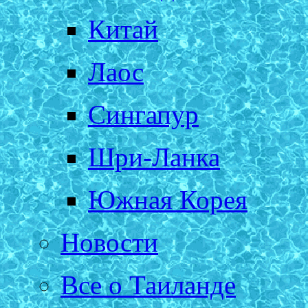
Китай
Лаос
Сингапур
Шри-Ланка
Южная Корея
Новости
Все о Таиланде