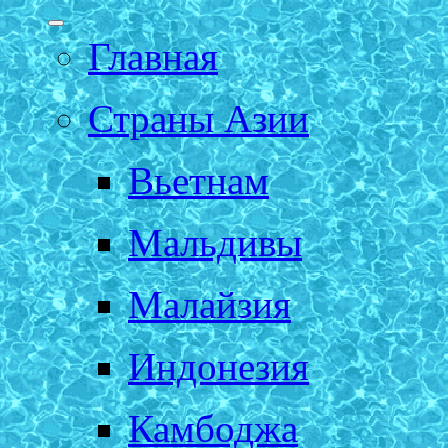
Главная
Страны Азии
Вьетнам
Мальдивы
Малайзия
Индонезия
Камбоджа