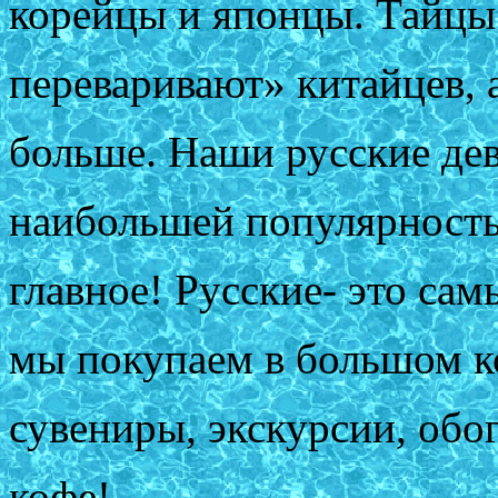
корейцы и японцы. Тайцы
переваривают» китайцев, 
больше. Наши русские де
наибольшей популярность
главное! Русские- это са
мы покупаем в большом к
сувениры, экскурсии, об
кофе!