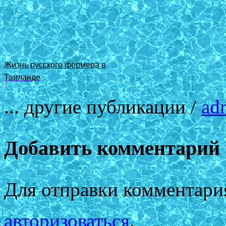
Жизнь русского фермера в
Таиланде
... другие публикации /
ad
Добавить комментарий
Для отправки комментари
авторизоваться
.