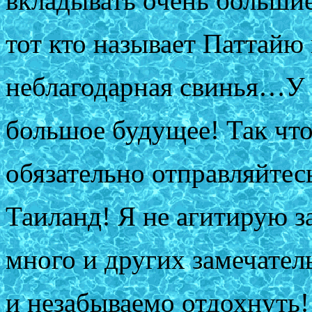
вкладывать очень большие
тот кто называет Паттайю
неблагодарная свинья…У 
большое будущее! Так что 
обязательно отправляйтесь
Таиланд! Я не агитирую з
много и других замечател
и незабываемо отдохнуть!