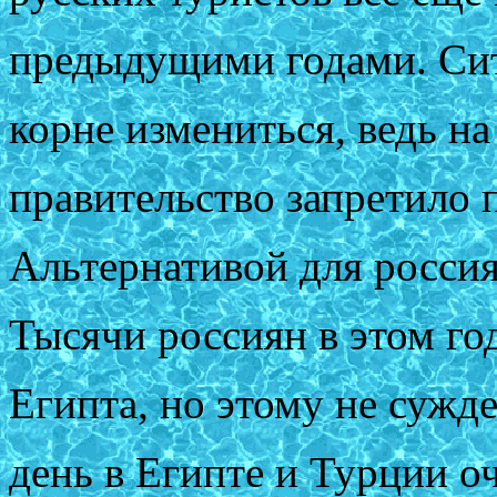
предыдущими годами. Сит
корне измениться, ведь н
правительство запретило 
Альтернативой для россия
Тысячи россиян в этом го
Египта, но этому не сужд
день в Египте и Турции о