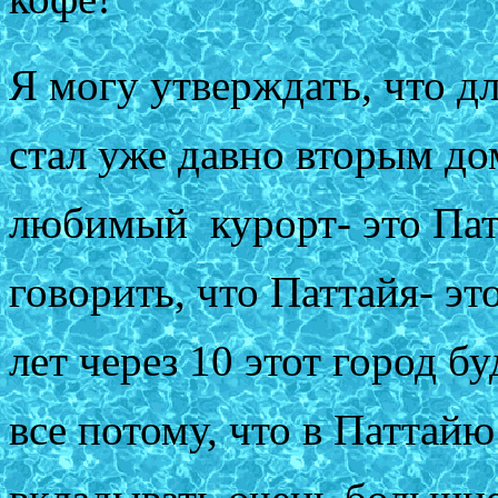
Я могу утверждать, что д
стал уже давно вторым д
любимый курорт- это Патт
говорить, что Паттайя- эт
лет через 10 этот город б
все потому, что в Паттай