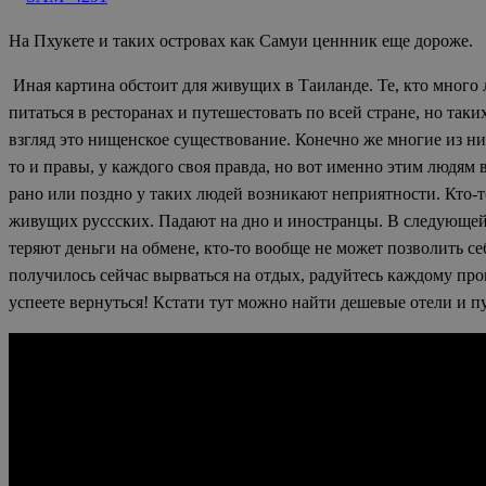
На Пхукете и таких островах как Самуи ценнник еще дороже.
Иная картина обстоит для живущих в Таиланде. Те, кто много л
питаться в ресторанах и путешестовать по всей стране, но так
взгляд это нищенское существование. Конечно же многие из ни
то и правы, у каждого своя правда, но вот именно этим людям 
рано или поздно у таких людей возникают неприятности. Кто-то 
живущих руссских. Падают на дно и иностранцы. В следующей с
теряют деньги на обмене, кто-то вообще не может позволить се
получилось сейчас вырваться на отдых, радуйтесь каждому пр
успеете вернуться! Кстати тут можно найти дешевые отели и 