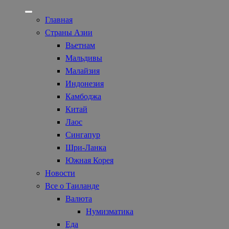
Главная
Страны Азии
Вьетнам
Мальдивы
Малайзия
Индонезия
Камбоджа
Китай
Лаос
Сингапур
Шри-Ланка
Южная Корея
Новости
Все о Таиланде
Валюта
Нумизматика
Еда