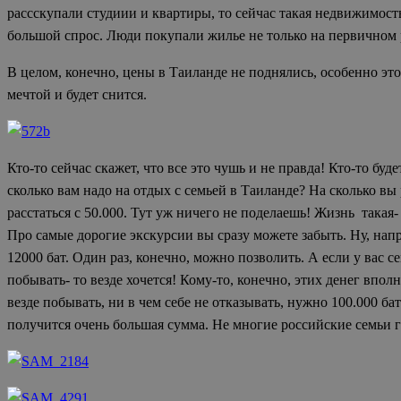
рассскупали студиии и квартиры, то сейчас такая недвижимост
большой спрос. Люди покупали жилье не только на первичном 
В целом, конечно, цены в Таиланде не поднялись, особенно это
мечтой и будет снится.
Кто-то сейчас скажет, что все это чушь и не правда! Кто-то буд
сколько вам надо на отдых с семьей в Таиланде? На сколько в
расстаться с 50.000. Тут уж ничего не поделаешь! Жизнь такая- 
Про самые дорогие экскурсии вы сразу можете забыть. Ну, напр
12000 бат. Один раз, конечно, можно позволить. А если у вас с
побывать- то везде хочется! Кому-то, конечно, этих денег впо
везде побывать, ни в чем себе не отказывать, нужно 100.000 бат
получится очень большая сумма. Не многие российские семьи го